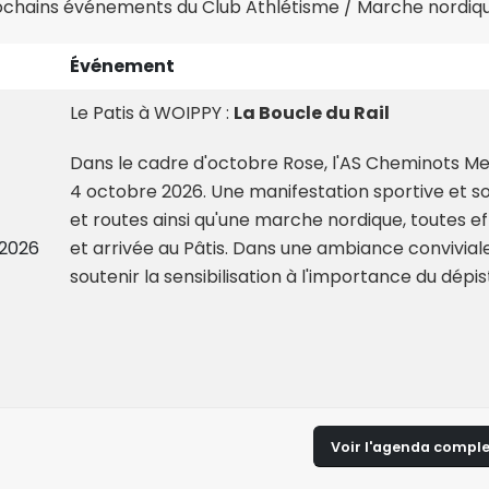
ochains événements du Club Athlétisme / Marche nordique
Événement
Le Patis à WOIPPY :
La Boucle du Rail
Dans le cadre d'octobre Rose, l'AS Cheminots Met
4 octobre 2026. Une manifestation sportive et s
et routes ainsi qu'une marche nordique, toutes 
 2026
et arrivée au Pâtis. Dans une ambiance convivial
soutenir la sensibilisation à l'importance du dép
Voir l'agenda comple