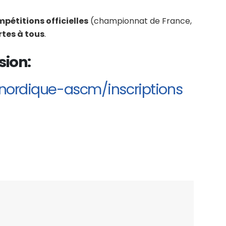
étitions officielles
(championnat de France,
tes à tous
.
sion:
nordique-ascm/inscriptions