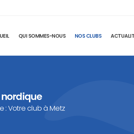
UEIL
QUI SOMMES-NOUS
NOS CLUBS
ACTUALI
 nordique
 : Votre club à Metz