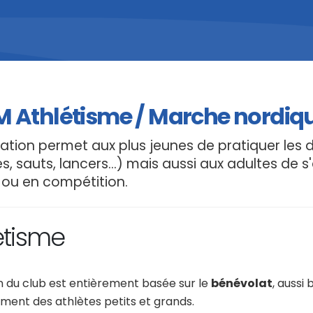
 Athlétisme / Marche nordiq
iation permet aux plus jeunes de pratiquer les di
s, sauts, lancers...) mais aussi aux adultes de s
r ou en compétition.
étisme
n du club est entièrement basée sur le
bénévolat
, aussi
ment des athlètes petits et grands.