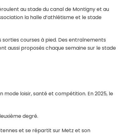
éroulent au stade du canal de Montigny et au
sociation la halle d’athlétisme et le stade
es sorties courses à pied. Des entraînements
 sont aussi proposés chaque semaine sur le stade
 mode loisir, santé et compétition. En 2025, le
 deuxième degré.
ennes et se répartit sur Metz et son