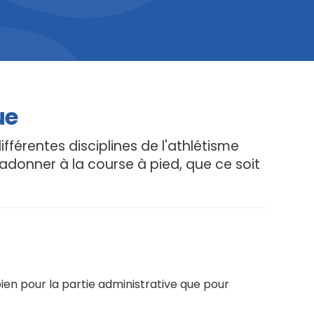
ue
fférentes disciplines de l'athlétisme
'adonner à la course à pied, que ce soit
 bien pour la partie administrative que pour