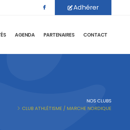
Adhérer
TÉS
AGENDA
PARTENAIRES
CONTACT
NOS CLUBS
CLUB ATHLÉTISME / MARCHE NORDIQUE