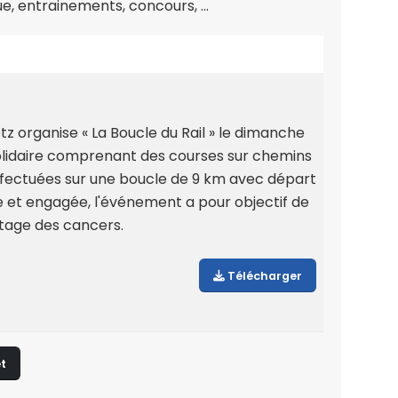
, entrainements, concours, ...
z organise « La Boucle du Rail » le dimanche
olidaire comprenant des courses sur chemins
effectuées sur une boucle de 9 km avec départ
e et engagée, l'événement a pour objectif de
istage des cancers.
Télécharger
t