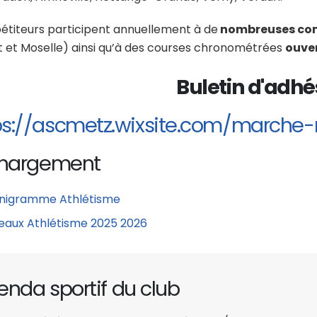
étiteurs participent annuellement à de
nombreuses comp
t et Moselle) ainsi qu’à des courses chronométrées
ouver
Buletin d'adhé
ps://ascmetz.wixsite.com/marche-
chargement
nigramme Athlétisme
eaux Athlétisme 2025 2026
enda sportif du club