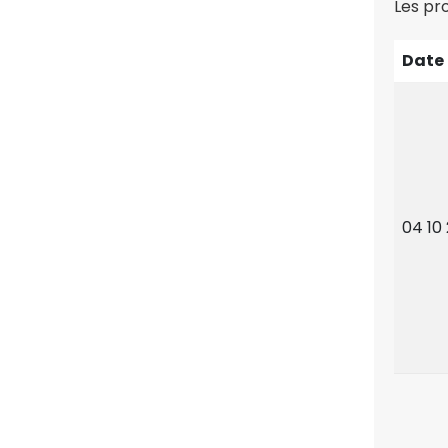
Les pr
Date
04 10