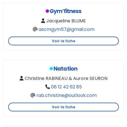
Gym’fitness
Jacqueline BLUME
ascmgym57@gmail.com
Voir la fiche
Natation
Christine RABINEAU & Aurore SEURON
06 12 42 62 85
rab.christine@outlook.com
Voir la fiche