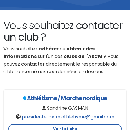
Vous souhaitez
contacter
un club
?
Vous souhaitez
adhérer
ou
obtenir des
informations
sur l'un des
clubs de l'ASCM
? Vous
pouvez contacter directement le responsable du
club concerné aux coordonnées ci-dessous :
SHOW
ALL
Athlétisme / Marche nordique
Sandrine GASMAN
presidente.ascm.athletisme@gmail.com
Voir la fiche