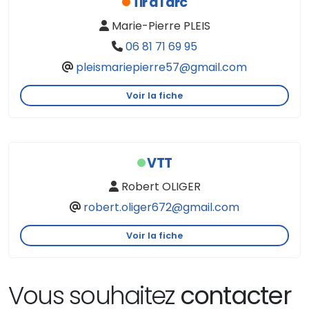
Tir à l'arc
Marie-Pierre PLEIS
06 81 71 69 95
pleismariepierre57@gmail.com
Voir la fiche
VTT
Robert OLIGER
robert.oliger672@gmail.com
Voir la fiche
Vous souhaitez
contacter