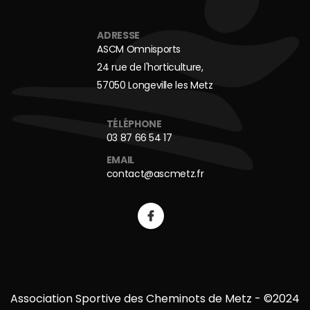
ADRESSE
ASCM Omnisports
24 rue de l'horticulture,
57050 Longeville les Metz
TÉLÉPHONE
03 87 66 54 17
EMAIL
contact@ascmetz.fr
Association Sportive des Cheminots de Metz - ©2024