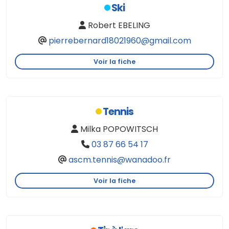
Ski
Robert EBELING
pierrebernard18021960@gmail.com
Voir la fiche
Tennis
Milka POPOWITSCH
03 87 66 54 17
ascm.tennis@wanadoo.fr
Voir la fiche