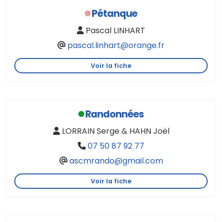
Pétanque
Pascal LINHART
pascal.linhart@orange.fr
Voir la fiche
Randonnées
LORRAIN Serge & HAHN Joël
07 50 87 92 77
ascmrando@gmail.com
Voir la fiche