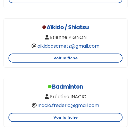
Aïkido / Shiatsu
Etienne PIGNON
aikidoascmetz@gmail.com
Voir la fiche
Badminton
Frédéric INACIO
inacio.frederic@gmail.com
Voir la fiche