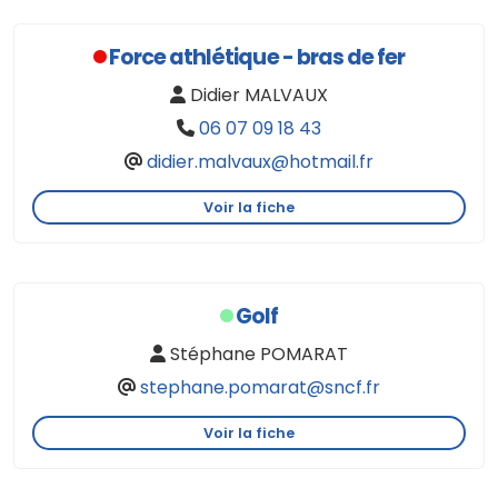
Force athlétique - bras de fer
Didier MALVAUX
06 07 09 18 43
didier.malvaux@hotmail.fr
Voir la fiche
Golf
Stéphane POMARAT
stephane.pomarat@sncf.fr
Voir la fiche