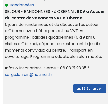
Randonnées
SEJOUR « RANDONNEES » à OBERNAI :
RDV à Accueil
du centre de vacances VVF d'Obernai
5 jours de randonnées et de découvertes autour
d’Obernai avec hébergement au VVF. Au
programme : balades quotidiennes (6 à 9 km),
visites d’Obernai, déjeuner au restaurant le jeudi et
moments conviviaux au centre. Transport en
covoiturage. Programme adaptable selon météo.
Infos & inscriptions : Serge – 06 03 21 93 35 /
serge.lorrain@hotmail.fr
Télécharger