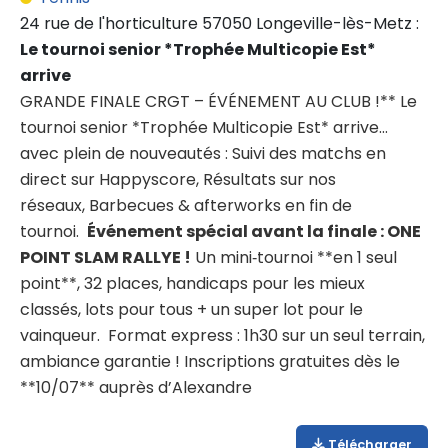
24 rue de l'horticulture 57050 Longeville-lès-Metz :
Le tournoi senior *Trophée Multicopie Est*
arrive
GRANDE FINALE CRGT – ÉVÉNEMENT AU CLUB !** Le
tournoi senior *Trophée Multicopie Est* arrive…
avec plein de nouveautés : Suivi des matchs en
direct sur Happyscore, Résultats sur nos
réseaux, Barbecues & afterworks en fin de
tournoi.
Événement spécial avant la finale : ONE
POINT SLAM RALLYE !
Un mini‑tournoi **en 1 seul
point**, 32 places, handicaps pour les mieux
classés, lots pour tous + un super lot pour le
vainqueur. Format express : 1h30 sur un seul terrain,
ambiance garantie ! Inscriptions gratuites dès le
**10/07** auprès d’Alexandre
Télécharger