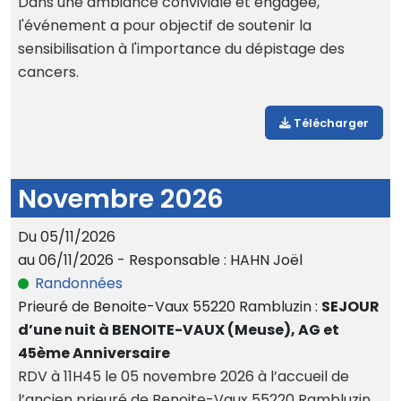
Dans une ambiance conviviale et engagée,
l'événement a pour objectif de soutenir la
sensibilisation à l'importance du dépistage des
cancers.
Télécharger
Novembre 2026
Du 05/11/2026
au 06/11/2026 - Responsable : HAHN Joël
Randonnées
Prieuré de Benoite-Vaux 55220 Rambluzin :
SEJOUR
d’une nuit à BENOITE-VAUX (Meuse), AG et
45ème Anniversaire
RDV à 11H45 le 05 novembre 2026 à l’accueil de
l’ancien prieuré de Benoite-Vaux 55220 Rambluzin.