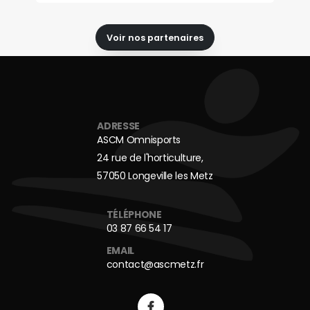
Voir nos partenaires
ADRESSE
ASCM Omnisports
24 rue de l'horticulture,
57050 Longeville les Metz
TÉLÉPHONE
03 87 66 54 17
EMAIL
contact@ascmetz.fr