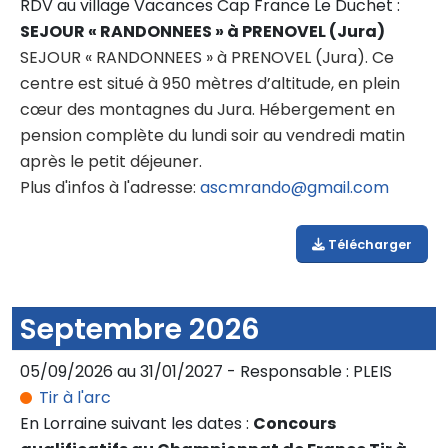
RDV au village Vacances Cap France Le Duchet :
SEJOUR « RANDONNEES » à PRENOVEL (Jura)
SEJOUR « RANDONNEES » à PRENOVEL (Jura). Ce
centre est situé à 950 mètres d’altitude, en plein
cœur des montagnes du Jura. Hébergement en
pension complète du lundi soir au vendredi matin
après le petit déjeuner.
Plus d'infos à l'adresse:
ascmrando@gmail.com
Télécharger
Septembre 2026
05/09/2026 au 31/01/2027 - Responsable : PLEIS
Tir à l'arc
En Lorraine suivant les dates :
Concours